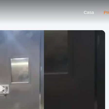
Casa
Pr