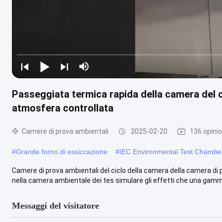
Passeggiata termica rapida della camera del c
atmosfera controllata
Camere di prova ambientali
2025-02-20
136 opinio
#
Grande forno di essiccazione
#
IEC Environmental Test Chambe
Camere di prova ambientali del ciclo della camera della camera di
nella camera ambientale dei tes simulare gli effetti che una gamma d
Messaggi del visitatore