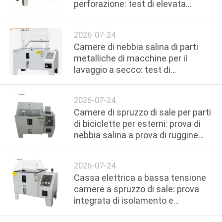
perforazione: test di elevata
CONTROLLO
resistenza al sale e all'umidità
DI
2026-07-24
QUALITÀ
Camere di nebbia salina di parti
metalliche di macchine per il
lavaggio a secco: test di
CONTATTICI
resistenza alla corrosione chimica
2026-07-24
RICHIEDA
Camere di spruzzo di sale per parti
UNA
di biciclette per esterni: prova di
nebbia salina a prova di ruggine
CITAZIONE
per cornici e viti
2026-07-24
MAPPA
Cassa elettrica a bassa tensione
DEL
camere a spruzzo di sale: prova
integrata di isolamento e
SITO
corrosione