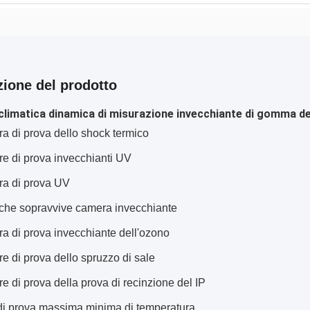
zione del prodotto
limatica dinamica di misurazione invecchiante di gomma del
a di prova dello shock termico
e di prova invecchianti UV
a di prova UV
che sopravvive camera invecchiante
a di prova invecchiante dell'ozono
 di prova dello spruzzo di sale
 di prova della prova di recinzione del IP
i prova massima minima di temperatura