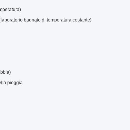
mperatura)
(laboratorio bagnato di temperatura costante)
abbia)
lla
pioggia