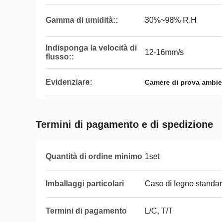
Gamma di umidità::
30%~98% R.H
Indisponga la velocità di
12-16mm/s
flusso::
Evidenziare:
Camere di prova ambie
Termini di pagamento e di spedizione
Quantità di ordine minimo
1set
Imballaggi particolari
Caso di legno standar
Termini di pagamento
L/C, T/T