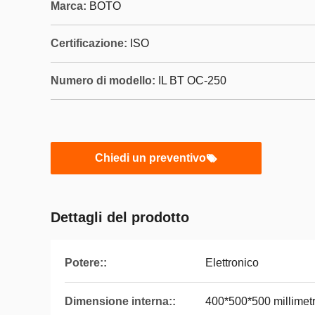
Marca:
BOTO
Certificazione:
ISO
Numero di modello:
IL BT OC-250
Chiedi un preventivo
Dettagli del prodotto
Potere::
Elettronico
Dimensione interna::
400*500*500 millimet