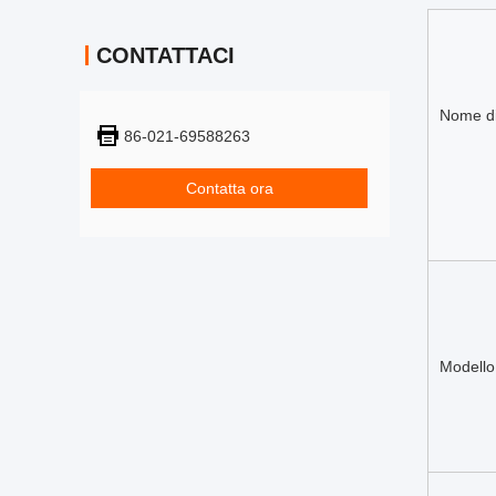
CONTATTACI
Nome di
86-021-69588263
Contatta ora
Modello