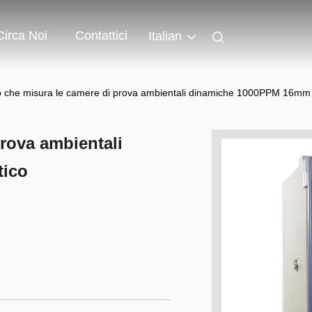
Circa Noi
Contattici
Italian
 che misura le camere di prova ambientali dinamiche 1000PPM 16mm 
rova ambientali
tico