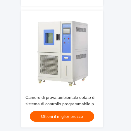
Camere di prova ambientale dotate di
sistema di controllo programmabile per
applicazioni di prova dei prodotti
Ottieni il miglior prezzo