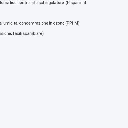
tomatico controllato sul regolatore. (Risparmi il 
a, umidità, concentrazione in ozono (PPHM)
isione, facili scambiare)