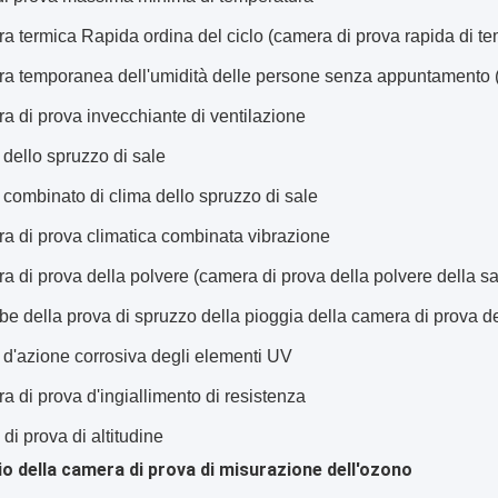
a termica Rapida ordina del ciclo
(camera di prova rapida di te
a temporanea dell'umidità delle persone senza appuntamento
 di prova invecchiante di ventilazione
 dello spruzzo di sale
 combinato di clima dello spruzzo di sale
a di prova climatica combinata vibrazione
a di prova della polvere
(camera di prova della polvere della s
be
della
prova di spruzzo della pioggia della
camera di prova
de
 d'azione corrosiva degli elementi UV
 di prova d'ingiallimento di resistenza
i prova di altitudine
o della
camera di prova di misurazione dell'ozono