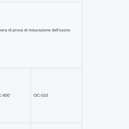
mera di prova di misurazione dell'ozono 
C-800
OC-010