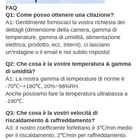
FAQ
Q1: Come posso ottenere una citazione?
A1: Gentilmente forniscaci la vostra richiesta dei
dettagli (dimensione della camera, gamma di
temperature, gamma di umidità, alimentazione
elettrica, prodotto, ecc. interni), ci lasciano
un'indagine o il email e noi subito risposta!
Q2: Che cosa è la vostre temperatura & gamma
di umidità?
A1: La nostra gamma di temperature di norme è
-70℃~+180℃, 20%~98%RH.
Anche possiamo fare la temperatura ultrabassa a
-190℃.
Q3: Che cosa è la vostri velocità di
riscaldamento & raffreddamento?
A3: Il nostro coefficiente forfettario è 3℃/min medio
per il riscaldamento, 2℃/min per raffreddamento.