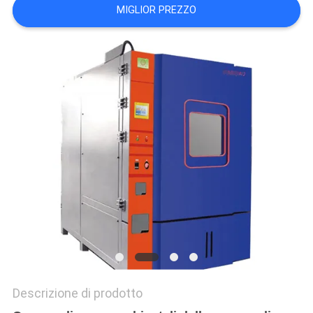
MIGLIOR PREZZO
POLITICA
SULLA
PRIVACY
Descrizione di prodotto