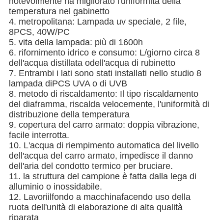
notevolmente ha migliorato l'uniformità della
temperatura nel gabinetto
4. metropolitana: Lampada uv speciale, 2 file,
8PCS, 40W/PC
5. vita della lampada: più di 1600h
6. rifornimento idrico e consumo: L/giorno circa 8
dell'
acqua distillata o
dell'
acqua di rubinetto
7. Entrambi i lati sono stati installati nello studio 8
lampada diPCS UVA o di UVB
8. metodo di riscaldamento: Il tipo riscaldamento
del diaframma, riscalda velocemente, l'uniformità di
distribuzione della temperatura
9. copertura del carro armato: doppia vibrazione,
facile interrotta.
10. L'acqua di riempimento automatica del livello
dell'acqua del carro armato, impedisce il danno
dell'aria del condotto termico per bruciare.
11. la struttura del campione è fatta dalla lega di
alluminio o inossidabile.
12. Lavoriilfondo a macchinafacendo uso della
ruota dell'unità di elaborazione di alta qualità
riparata