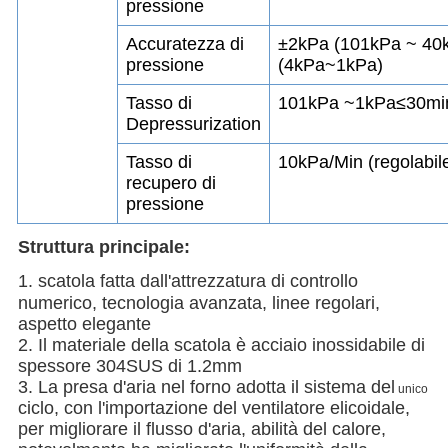
pressione
Accuratezza di
±2kPa (101kPa ~ 40
pressione
(4kPa~1kPa)
Tasso di
101kPa ~1kPa≤30min
Depressurization
Tasso di
10kPa/Min (regolabil
recupero di
pressione
Struttura principale:
1.
scatola fatta dall'attrezzatura di controllo
numerico, tecnologia avanzata, linee regolari,
aspetto elegante
2. Il materiale della scatola è acciaio inossidabile di
spessore 304SUS di 1.2mm
3. La presa d'aria nel forno adotta il sistema del
unico
ciclo, con l'importazione del ventilatore elicoidale,
per migliorare il flusso d'aria, abilità del calore,