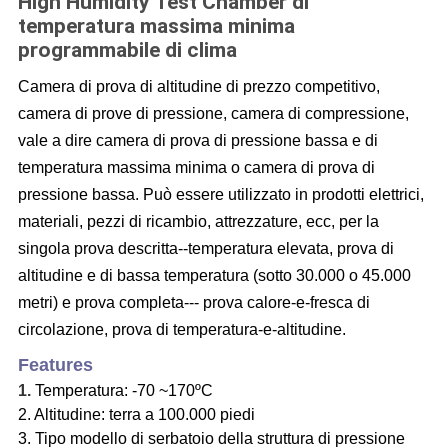
High Humidity Test Chamber di
temperatura massima minima
programmabile di clima
Camera di prova di altitudine di prezzo competitivo,
camera di prove di pressione, camera di compressione,
vale a dire camera di prova di pressione bassa e di
temperatura massima minima o camera di prova di
pressione bassa. Può essere utilizzato in prodotti elettrici,
materiali, pezzi di ricambio, attrezzature, ecc, per la
singola prova descritta--temperatura elevata, prova di
altitudine e di bassa temperatura (sotto 30.000 o 45.000
metri) e prova completa--- prova calore-e-fresca di
circolazione, prova di temperatura-e-altitudine.
F
eatures
1.
Temperatura: -70 ~170ºC
2. Altitudine: terra a 100.000 piedi
3. Tipo modello di serbatoio della struttura di pressione