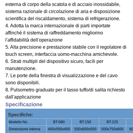
esterna di corpo della scatola e di acciaio inossidabile,
sistema razionale di circolazione di aria e disposizione
scientifica del riscaldamento, sistema di refrigerazione.
4. Adotta la marca internazionale di parti importate
affinchè il sistema di raffreddamento migliorino
l'affidabilità dell'operazione
5. Alta precisione e prestazione stabile con il regolatore di
touch screen, interfaccia uomo-macchina amichevole.
6. Strati multipli del dispositivo sicuro, facili per
manutenzione.
7. Le porte della finestra di visualizzazione e del cavo
sono disponibili.
8. Pulsometro graduato per il tasso tuffo/di salita richiesto
dall'applicazione
Specificazione
Specifiche:
Modello No
BT-080
BT-150
BT-225
Dimensione interna
400x500x400
500x600x500
500x750x600
6