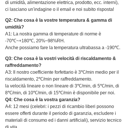
di umidità, alimentazione elettrica, prodotto, ecc. interni),
ci lasciano un'indagine o il email e noi subito risposta!
Q2: Che cosa è la vostre temperatura & gamma di
umidità?
A1: La nostra gamma di temperature di norme è
-70℃~+180℃, 20%~98%RH.
Anche possiamo fare la temperatura ultrabassa a -190℃.
Q3: Che cosa è la vostri velocità di riscaldamento &
raffreddamento?
A3: Il nostro coefficiente forfettario è 3℃/min medio per il
riscaldamento, 2℃/min per raffreddamento.
la velocità lineare o non lineare di 3℃/min, di 5℃/min, di
8℃/min, di 10℃/min, di 15℃/min è disponibile per noi.
Q4: Che cosa è la vostra garanzia?
A4: 12 mesi (celebri: i pezzi di ricambio liberi possono
essere offerti durante il periodo di garanzia, escludere i
materiali di consumo ed i danni artificiali), servizio tecnico
di vita