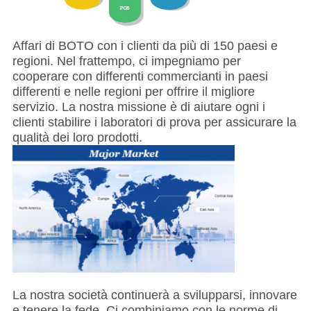
Affari di BOTO con i clienti da più di 150 paesi e
regioni. Nel frattempo, ci impegniamo per
cooperare con differenti commercianti in paesi
differenti e nelle regioni per offrire il migliore
servizio. La nostra missione è di aiutare ogni i
clienti stabilire i laboratori di prova per assicurare la
qualità dei loro prodotti.
La nostra società continuerà a svilupparsi, innovare
e tenere la fede. Ci combiniamo con le norme di