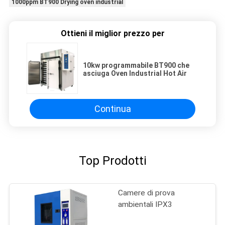
1000ppm BT900 Drying oven industrial
Ottieni il miglior prezzo per
10kw programmabile BT900 che
asciuga Oven Industrial Hot Air
Continua
Top Prodotti
Camere di prova
ambientali IPX3