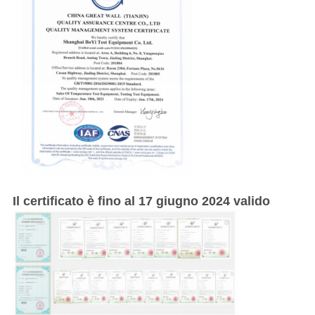
Il certificato è fino al 17 giugno 2024 valido