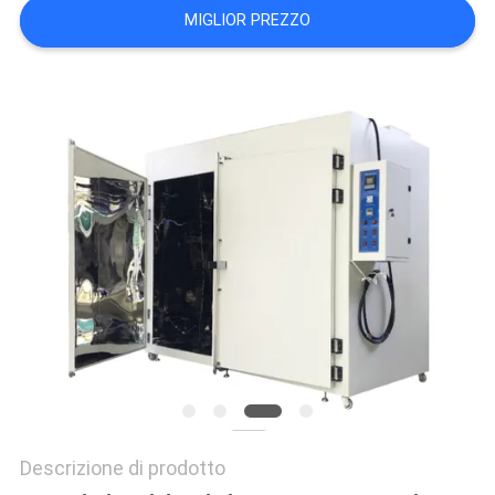
MIGLIOR PREZZO
POLITICA
SULLA
PRIVACY
Descrizione di prodotto