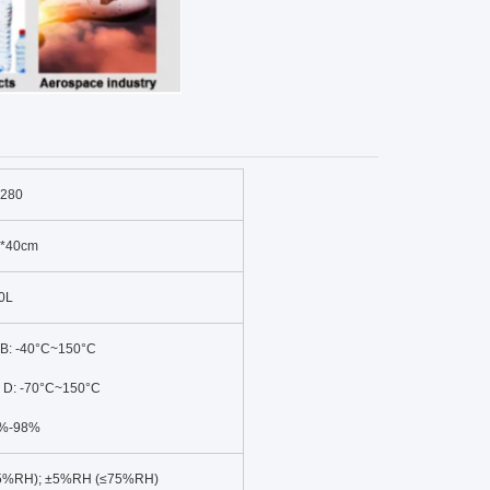
-280
0*40cm
0L
 B: -40°C~150°C
 D: -70°C~150°C
%-98%
75%RH); ±5%RH (≤75%RH)