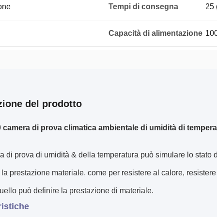
ione
Tempi di consegna
25 
Capacità di alimentazione
10
zione del prodotto
 camera di prova climatica ambientale di umidità di tempera
 di prova di umidità & della temperatura può simulare lo stato di
 la prestazione materiale, come per resistere al calore, resistere a
uello può definire la prestazione di materiale.
ristiche