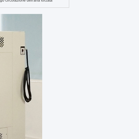
go circolazione dell'aria forzata