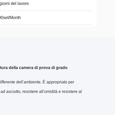
giorni del lavoro
00set/Month
tura della camera di prova di grado
fferente dell'ambiente. È appropriato per 
d asciutto, resistere all'umidità e resistere al 