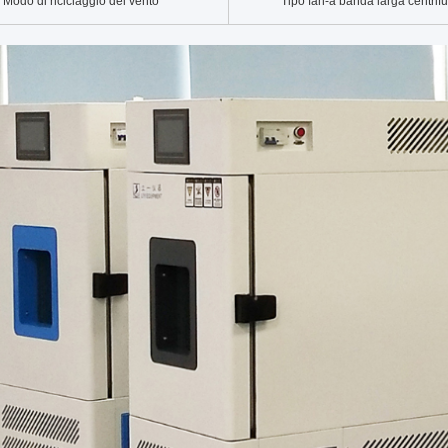
Modo di riciclaggio del vento
Tipo fan-a banda larga centrifu