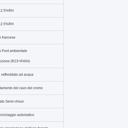
 ±2.5%RH
 ±2.5%RH
 francese
 Pont ambientale
otezione (R23+R404)
o raffreddato ad acqua
caldamento del cavo del cromo
ato Semi-chiusi
 riciclaggio automatico