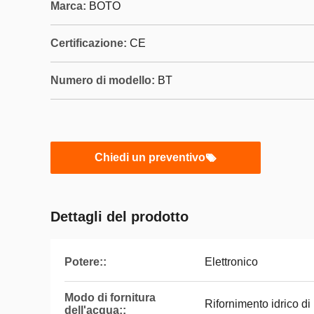
Marca:
BOTO
Certificazione:
CE
Numero di modello:
BT
Chiedi un preventivo
Dettagli del prodotto
Potere::
Elettronico
Modo di fornitura
Rifornimento idrico di
dell'acqua::