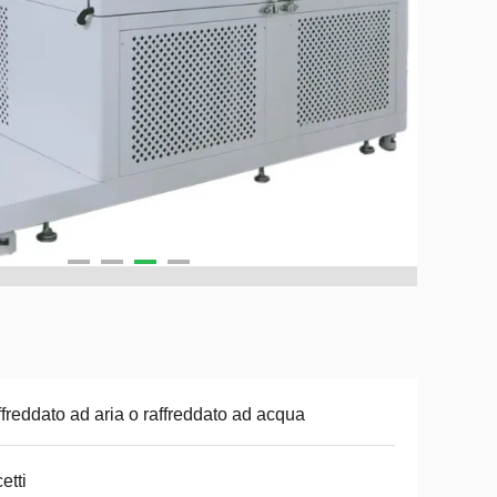
freddato ad aria o raffreddato ad acqua
etti