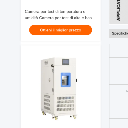
Camera per test di temperatura e
umidità Camera per test di alta e bassa
temperatura per test di affidabilità
Ottieni il miglior prezzo
Specifich
T