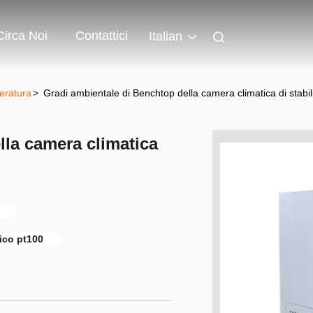
Circa Noi
Contattici
Italian
eratura
>
Gradi ambientale di Benchtop della camera climatica di stabil
lla camera climatica
ico pt100