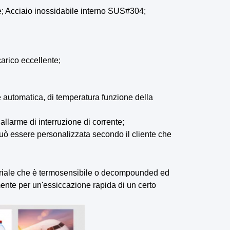
re; Acciaio inossidabile interno SUS#304;
arico eccellente;
e automatica, di temperatura funzione della
llarme di interruzione di corrente;
 può essere personalizzata secondo il cliente che
eriale che è termosensibile o decompounded ed
mente per un'essiccazione rapida di un certo