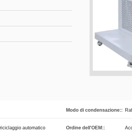
Modo di condensazione::
Raf
 riciclaggio automatico
Ordine dell'OEM::
Acc