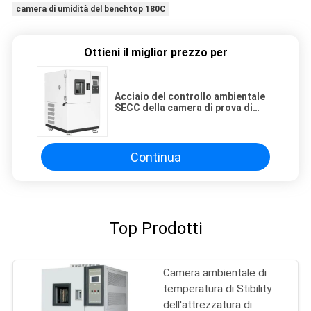
camera di umidità del benchtop 180C
Ottieni il miglior prezzo per
Acciaio del controllo ambientale
SECC della camera di prova di
umidità di temperatura di -70℃
Continua
Top Prodotti
Camera ambientale di
temperatura di Stibility
dell'attrezzatura di