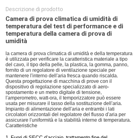
Descrizione di prodotto
Camera di prova climatica di umidità di
temperatura del test di performance e di
temperatura della camera di prova di
umidità
la camera di prova climatica di umidità e della temperatura
è utilizzata per verificare la caratteristica materiale a tipo
del cavo, il tipo della pelle, la plastica, la gomma, panno,
fornito di un regolatore di ventilazione speciale per
mantenere l'interno dell'aria fresca quando riscalda.
Questa progettazione di macchina di prove con il
dispositivo di regolazione specializzato di aero-
spostamento e un metro digitale di tensione,
l'amperometro, watt-ora, il temporizzatore può essere
usata per misurare il tasso della sostituzione dell'aria.
Impianto di alimentazione dell'aria e entrambi i lati
circolatori orizzontali del regolatore del flusso d'aria per
assicurare l'uniformità e la stabilità interne di temperatura.
Caratteristiche
1.
Fuori di SECC d'acciaio, trattamento fine del