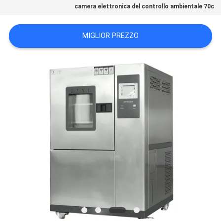
camera elettronica del controllo ambientale 70c
POLITICA
SULLA
MIGLIOR PREZZO
PRIVACY