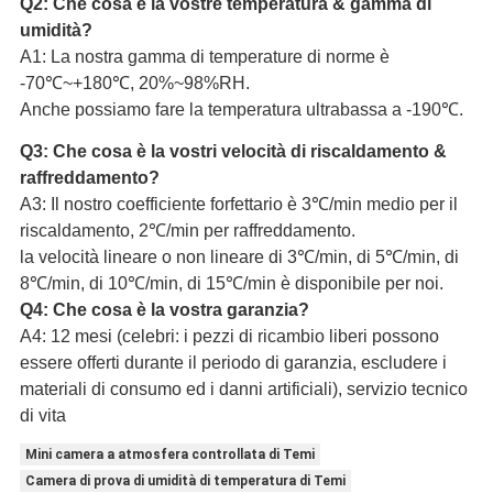
Q2: Che cosa è la vostre temperatura & gamma di
umidità?
A1: La nostra gamma di temperature di norme è
-70℃~+180℃, 20%~98%RH.
Anche possiamo fare la temperatura ultrabassa a -190℃.
Q3: Che cosa è la vostri velocità di riscaldamento &
raffreddamento?
A3: Il nostro coefficiente forfettario è 3℃/min medio per il
riscaldamento, 2℃/min per raffreddamento.
la velocità lineare o non lineare di 3℃/min, di 5℃/min, di
8℃/min, di 10℃/min, di 15℃/min è disponibile per noi.
Q4: Che cosa è la vostra garanzia?
A4: 12 mesi (celebri: i pezzi di ricambio liberi possono
essere offerti durante il periodo di garanzia, escludere i
materiali di consumo ed i danni artificiali), servizio tecnico
di vita
Mini camera a atmosfera controllata di Temi
Camera di prova di umidità di temperatura di Temi