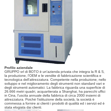
Profilo aziendale
GRUPPO srl di BOTO è un'azienda privata che integra la R & S,
la produzione, l'OEM e le vendite di fabbricazione scientifica e
tecnologica dell'attrezzatura. Competente nella produzione, nello
sviluppo e nel miglioramento degli strumenti non standard vari e
degli strumenti automatici. La fabbrica riguarda una superficie di
26.666 metri quadri, acquartierata a Shanghai, ha parecchi uffici
in Cina, l'uscita annuale della fabbrica di circa 2000 insiemi di
attrezzatura. Poiché l'istituzione della società, la società è
commessa a fornire ai clienti i prodotti di qualità ed i servizi ed è
stata elogiata dai clienti.