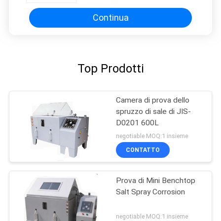
Continua
Top Prodotti
Camera di prova dello
spruzzo di sale di JIS-
D0201 600L
negotiable MOQ:1 insieme
CONTATTO
Prova di Mini Benchtop
Salt Spray Corrosion
negotiable MOQ:1 insieme