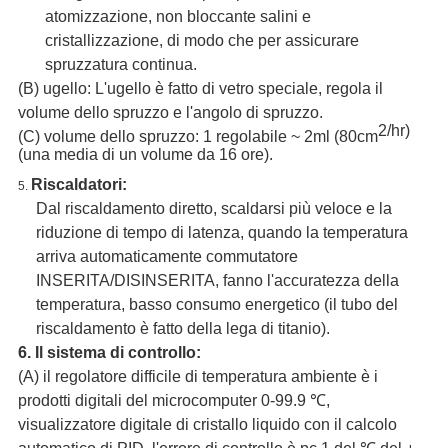
atomizzazione, non bloccante salini e
cristallizzazione, di modo che per assicurare
spruzzatura continua.
(B) ugello: L'ugello è fatto di vetro speciale, regola il
volume dello spruzzo e l'angolo di spruzzo.
2/hr)
(C) volume dello spruzzo: 1 regolabile ~ 2ml (80cm
(una media di un volume da 16 ore).
Riscaldatori:
5.
Dal riscaldamento diretto, scaldarsi più veloce e la
riduzione di tempo di latenza, quando la temperatura
arriva automaticamente commutatore
INSERITA/DISINSERITA, fanno l'accuratezza della
temperatura, basso consumo energetico (il tubo del
riscaldamento è fatto della lega di titanio).
6. Il sistema di controllo:
(A) il regolatore difficile di temperatura ambiente è i
prodotti digitali del microcomputer 0-99.9 ℃,
visualizzatore digitale di cristallo liquido con il calcolo