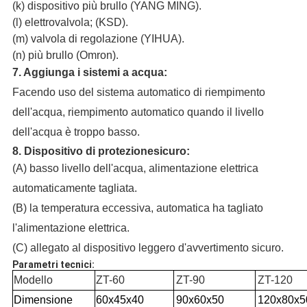
(k) dispositivo più brullo (YANG MING).
(l) elettrovalvola; (KSD).
(m) valvola di regolazione (YIHUA).
(n) più brullo (Omron).
7. Aggiunga i sistemi a acqua:
Facendo uso del sistema automatico di riempimento
dell'acqua, riempimento automatico quando il livello
dell'acqua è troppo basso.
8. Dispositivo di protezionesicuro:
(A) basso livello dell'acqua, alimentazione elettrica
automaticamente tagliata.
(B) la temperatura eccessiva, automatica ha tagliato
l'alimentazione elettrica.
(C) allegato al dispositivo leggero d'avvertimento sicuro.
Parametri tecnici:
Modello
ZT-60
ZT-90
ZT-120
Dimensione
60x45x40
90x60x50
120x80x5