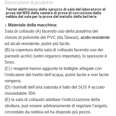
Descrizione di prodotto
Tester elettronico dello spruzzo di sale del laboratorio di 
prova del NSS della camera di prova di corrosione della 
nebbia del sale per la prova del metallo della batteria
Materiale della macchina:
1.
Sala di collaudo (A) facendo uso della piastrina del
cloruro di polivinile del PVC (da Taiwan),
acido-resistente
ed alcali-resistente
,
pulire più facile.
(B) la copertura della sala di collaudo facendo uso dei
pannelli acrilici (vetro organico importato), lo spessore è
5mm.
(C) i reagenti hanno aggiunto le bottiglie allegate con
l'indicatore del livello dell'acqua, pulire facile e non facile
rompersi.
(D) i barilotti dell'aria saturata è fatto del SUS # acciaio
inossidabile 304.
(E) la sala di collaudo adottare l'indicizzazione della
struttura, può essere arbitrariamente di regolare l'angolo,
circondato da nebbia ed ha disposto più pezzo.