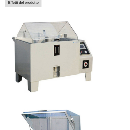
Effetti del prodotto