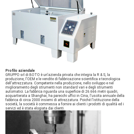
Profilo aziendale
GRUPPO srl di BOTO è un'azienda privata che integra la R & S, la
produzione, l'OEM e le vendite di fabbricazione scientifica e tecnologica
dell'attrezzatura. Competente nella produzione, nello sviluppo e nel
miglioramento degli strumenti non standard vari e degli strumenti
automatici. La fabbrica riguarda una superficie di 26.666 metri quadri,
acquartierata a Shanghai, ha parecchi uffici in Cina, l'uscita annuale della
fabbrica di circa 2000 insiemi di attrezzatura. Poiché l'istituzione della
società, la società è commessa a fornire ai clienti i prodotti di qualità ed i
servizi ed è stata elogiata dai clienti.