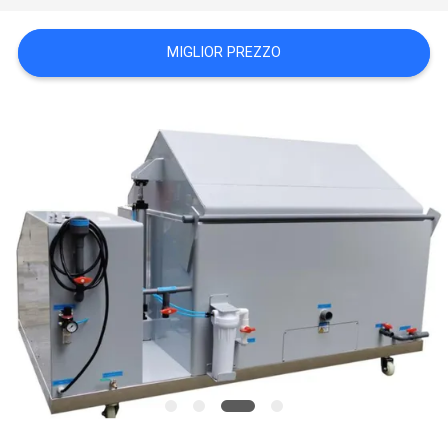
POLITICA
MIGLIOR PREZZO
SULLA
PRIVACY