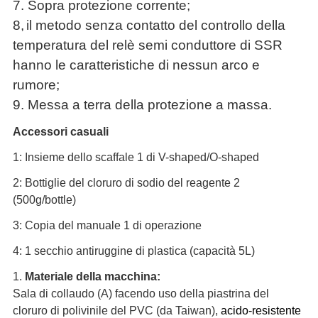
7. Sopra protezione corrente;
8,
il metodo senza contatto del controllo della
temperatura del relè semi conduttore di SSR
hanno le caratteristiche di nessun arco e
rumore;
9. Messa a terra della protezione a massa
.
Accessori casuali
1: Insieme dello scaffale 1 di V-shaped/O-shaped
2: Bottiglie del cloruro di sodio del reagente 2
(500g/bottle)
3: Copia del manuale 1 di operazione
4: 1 secchio antiruggine di plastica (capacità 5L)
1.
Materiale della macchina:
Sala di collaudo (A) facendo uso della piastrina del
cloruro di polivinile del PVC (da Taiwan),
acido-resistente