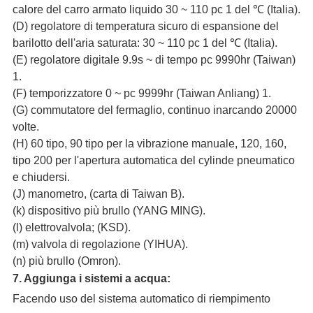
calore del carro armato liquido 30 ~ 110 pc 1 del ℃ (Italia).
(D) regolatore di temperatura sicuro di espansione del
barilotto dell'aria saturata: 30 ~ 110 pc 1 del ℃ (Italia).
(E) regolatore digitale 9.9s ~ di tempo pc 9990hr (Taiwan)
1.
(F) temporizzatore 0 ~ pc 9999hr (Taiwan Anliang) 1.
(G) commutatore del fermaglio, continuo inarcando 20000
volte.
(H) 60 tipo, 90 tipo per la vibrazione manuale, 120, 160,
tipo 200 per l'apertura automatica del cylinde pneumatico
e chiudersi.
(J) manometro, (carta di Taiwan B).
(k) dispositivo più brullo (YANG MING).
(l) elettrovalvola; (KSD).
(m) valvola di regolazione (YIHUA).
(n) più brullo (Omron).
7. Aggiunga i sistemi a acqua:
Facendo uso del sistema automatico di riempimento