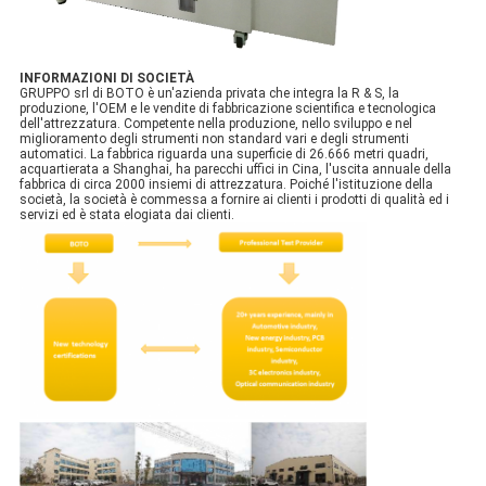
INFORMAZIONI DI SOCIETÀ
GRUPPO srl di BOTO è un'azienda privata che integra la R & S, la
produzione, l'OEM e le vendite di fabbricazione scientifica e tecnologica
dell'attrezzatura. Competente nella produzione, nello sviluppo e nel
miglioramento degli strumenti non standard vari e degli strumenti
automatici. La fabbrica riguarda una superficie di 26.666 metri quadri,
acquartierata a Shanghai, ha parecchi uffici in Cina, l'uscita annuale della
fabbrica di circa 2000 insiemi di attrezzatura. Poiché l'istituzione della
società, la società è commessa a fornire ai clienti i prodotti di qualità ed i
servizi ed è stata elogiata dai clienti.