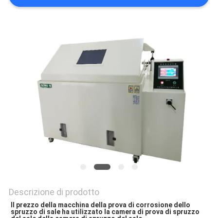
POLITICA
SULLA
PRIVACY
Descrizione di prodotto
Il prezzo della macchina della prova di corrosione dello 
spruzzo di sale ha utilizzato la camera di prova di spruzzo 