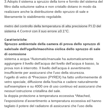
3.Adopts il sistema a spruzzo della torre e fornito del sistema del
filtro dalla soluzione salina e non cristallo dotano in modo da
realizzare anche la distribuzione dello spruzzo di sale e
liberamente lo stabilimento regolabile.
metro del controllo della temperatura di alta precisione P.I.D del
sistema
4.Control
con il suo errore ±0.1°C.
Caratteristiche:
Spruzzo ambientale della camera di prova dello spruzzo di
sale/sale dell'ugello/macchina ciclica dello spruzzo di sale
di corrosione
sistema a acqua *Automatic/manuale ha automaticamente
aggiungere il livello dell'acqua del livello dell'acqua è basso, la
prova non è interrotto. Il livello dell'acqua è avvertimento
insufficiente per assicurarsi che l'uso della sicurezza.
l'ugello di vetro di *Precision (PYREX) ha fatto uniformemente di
vetro speciale, diffusione della foschia e cadere naturalmente
sull'esemplare e su 4000 ore di uso continuo ed assicurarsi che
nessun'ostruzione cristallina del sale.
la doppia protezione a temperatura eccessiva *Attached,
l'esposizione d'avvertimento a temperatura eccessiva ed hanno
tagliato il potere del radiatore di assicurarsi che l'uso della