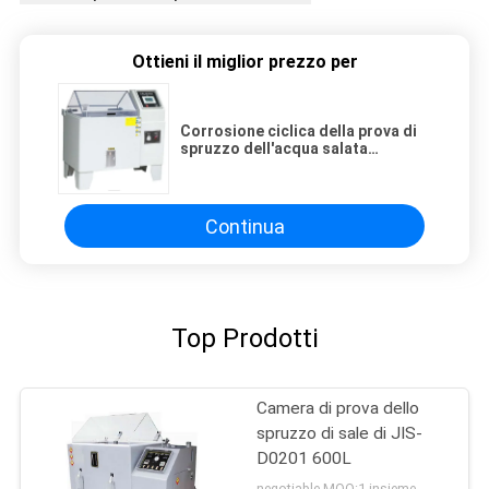
Ottieni il miglior prezzo per
Corrosione ciclica della prova di
spruzzo dell'acqua salata
dell'ugello di 80cm2 H 2.0ml
Continua
Top Prodotti
Camera di prova dello
spruzzo di sale di JIS-
D0201 600L
negotiable MOQ:1 insieme