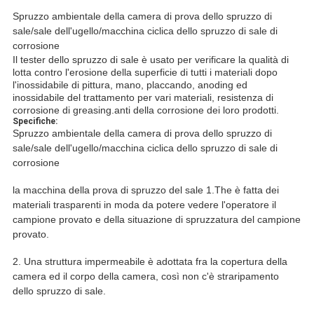
Spruzzo ambientale della camera di prova dello spruzzo di
sale/sale dell'ugello/macchina ciclica dello spruzzo di sale di
corrosione
Il tester dello spruzzo di sale è usato per verificare la qualità di
lotta contro l'erosione della superficie di tutti i materiali dopo
l'inossidabile di pittura, mano, placcando, anoding ed
inossidabile del trattamento per vari materiali, resistenza di
corrosione di greasing.anti della corrosione dei loro prodotti.
Specifiche:
Spruzzo ambientale della camera di prova dello spruzzo di
sale/sale dell'ugello/macchina ciclica dello spruzzo di sale di
corrosione
la macchina della prova di spruzzo del sale 1.The è fatta dei
materiali trasparenti in moda da potere vedere l'operatore il
campione provato e della situazione di spruzzatura del campione
provato.
2.
Una struttura impermeabile è adottata fra la copertura della
camera ed il corpo della camera, così non c'è straripamento
dello spruzzo di sale.