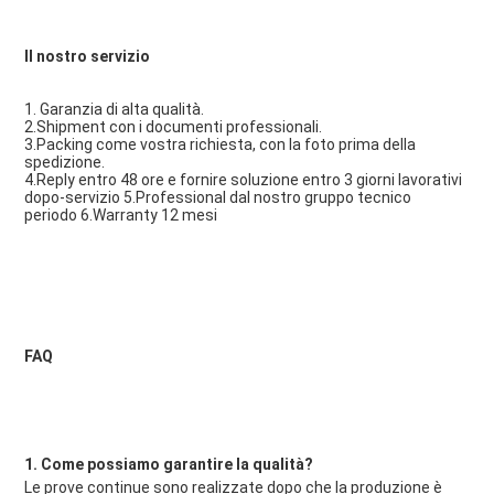
Il nostro servizio
1. Garanzia di alta qualità.
2.Shipment con i documenti professionali.
3.Packing come vostra richiesta, con la foto prima della 
spedizione.
4.Reply entro 48 ore e fornire soluzione entro 3 giorni lavorativi
dopo-servizio 5.Professional dal nostro gruppo tecnico
periodo 6.Warranty 12 mesi
FAQ
1. Come possiamo garantire la qualità?
Le prove continue sono realizzate dopo che la produzione è 