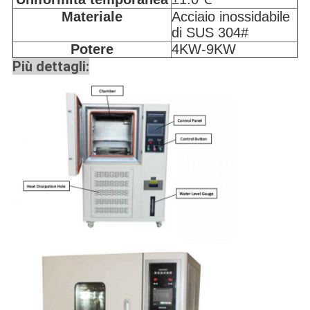
Materiale
Acciaio inossidabile
di SUS 304#
Potere
4KW-9KW
Più dettagli: