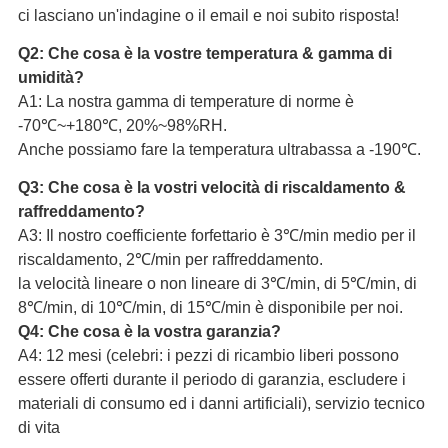
ci lasciano un'indagine o il email e noi subito risposta!
Q2: Che cosa è la vostre temperatura & gamma di
umidità?
A1: La nostra gamma di temperature di norme è
-70℃~+180℃, 20%~98%RH.
Anche possiamo fare la temperatura ultrabassa a -190℃.
Q3: Che cosa è la vostri velocità di riscaldamento &
raffreddamento?
A3: Il nostro coefficiente forfettario è 3℃/min medio per il
riscaldamento, 2℃/min per raffreddamento.
la velocità lineare o non lineare di 3℃/min, di 5℃/min, di
8℃/min, di 10℃/min, di 15℃/min è disponibile per noi.
Q4: Che cosa è la vostra garanzia?
A4: 12 mesi (celebri: i pezzi di ricambio liberi possono
essere offerti durante il periodo di garanzia, escludere i
materiali di consumo ed i danni artificiali), servizio tecnico
di vita