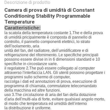
Descrizione di prodotto
Camera di prova di umidità di Constant
Conditioning Stability Programmable
Temperature
Caratteristiche:
la scatola della temperatura costante 1.The e della prova
di umidità pricipalmente è composta di pannello di
controllo, il pannello componenti elettrici, lo strato
dell'isolamento, aria
unità del fan, del radiatore, dell'umidificatore e di
refrigerazione del rifornimento. Le specifiche principali
possono essere divise in in 6 dimensioni standard e 10
specifiche in circostanze varie.
il regolatore 2.The può essere collegato al computer
attraverso l'interfaccia LAN. Gli utenti possono progettare i
programmi sullo schermo di computer,
raccolga i dati ed annotazioni di prova, esecuzione di
programma di chiamata, commutatore telecomandato
della macchina ed altre funzioni.
uso 3.The circolazione di aria del fan della dotazione
d'aria dell'multi-ala di forte, evitare qualsiasi angolo morto,
di modo che temperatura ed umidità dell'interno
la distribuzione è uniforme.