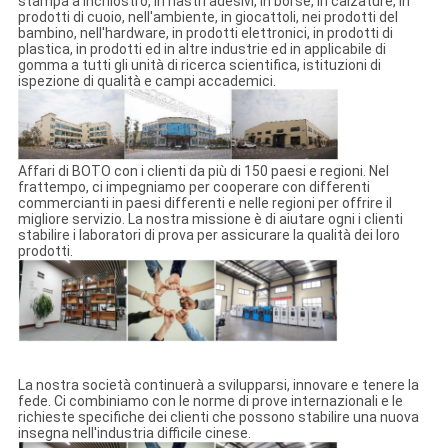
stampa a inchiostro, in nastri adesivi, in borse, in calzature, in
prodotti di cuoio, nell'ambiente, in giocattoli, nei prodotti del
bambino, nell'hardware, in prodotti elettronici, in prodotti di
plastica, in prodotti ed in altre industrie ed in applicabile di
gomma a tutti gli unità di ricerca scientifica, istituzioni di
ispezione di qualità e campi accademici.
Affari di BOTO con i clienti da più di 150 paesi e regioni. Nel
frattempo, ci impegniamo per cooperare con differenti
commercianti in paesi differenti e nelle regioni per offrire il
migliore servizio. La nostra missione è di aiutare ogni i clienti
stabilire i laboratori di prova per assicurare la qualità dei loro
prodotti.
La nostra società continuerà a svilupparsi, innovare e tenere la
fede. Ci combiniamo con le norme di prove internazionali e le
richieste specifiche dei clienti che possono stabilire una nuova
insegna nell'industria difficile cinese.