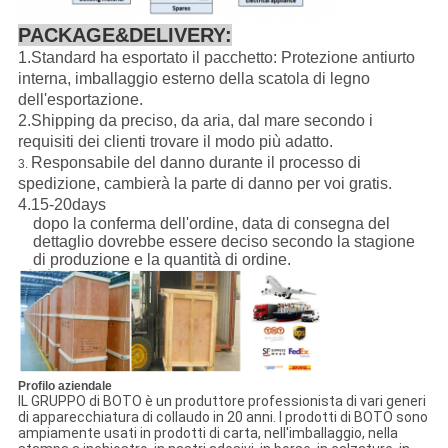
PACKAGE&DELIVERY
:
1.Standard ha esportato il pacchetto: Protezione antiurto
interna, imballaggio esterno della scatola di legno
dell'esportazione.
2.Shipping da preciso, da aria, dal mare secondo i
requisiti dei clienti trovare il modo più adatto.
Responsabile del danno durante il processo di
3.
spedizione, cambierà la parte di danno per voi gratis.
4.15-20days
dopo la conferma dell'ordine, data di consegna del
dettaglio dovrebbe essere deciso secondo la stagione
di produzione e la quantità di ordine.
Profilo aziendale
IL GRUPPO di BOTO è un produttore professionista di vari generi
di apparecchiatura di collaudo in 20 anni. I prodotti di BOTO sono
ampiamente usati in prodotti di carta, nell'imballaggio, nella