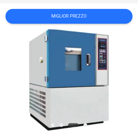
POLITICA
MIGLIOR PREZZO
SULLA
PRIVACY