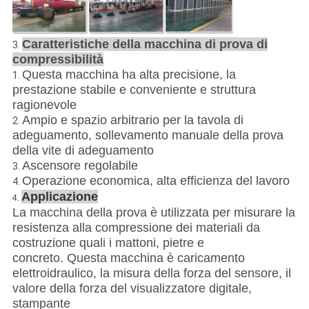
Caratteristiche della macchina di prova di
3.
compressibilità
Questa macchina ha alta precisione, la
1.
prestazione stabile e conveniente e struttura
ragionevole
Ampio e spazio arbitrario per la tavola di
2.
adeguamento, sollevamento manuale della prova
della vite di adeguamento
Ascensore regolabile
3.
Operazione economica, alta efficienza del lavoro
4.
Applicazione
4.
La macchina della prova è utilizzata per misurare la
resistenza alla compressione dei materiali da
costruzione quali i mattoni, pietre e
concreto. Questa macchina è caricamento
elettroidraulico, la misura della forza del sensore, il
valore della forza del visualizzatore digitale,
stampante