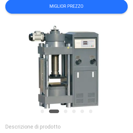
POLITICA
MIGLIOR PREZZO
SULLA
PRIVACY
Descrizione di prodotto