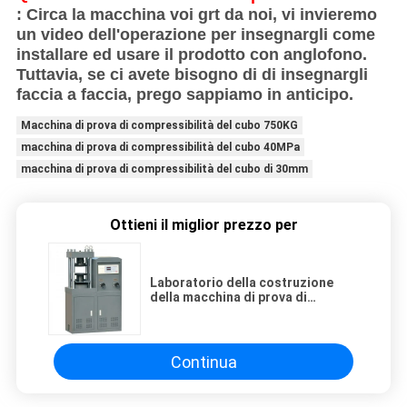
: Circa la macchina voi grt da noi, vi invieremo
un video dell'operazione per insegnargli come
installare ed usare il prodotto con anglofono.
Tuttavia, se ci avete bisogno di di insegnargli
faccia a faccia, prego sappiamo in anticipo.
Macchina di prova di compressibilità del cubo 750KG
macchina di prova di compressibilità del cubo 40MPa
macchina di prova di compressibilità del cubo di 30mm
Ottieni il miglior prezzo per
Laboratorio della costruzione
della macchina di prova di
compressibilità del cubo del
mattone 40MPa
Continua