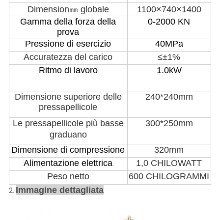
Dimension㎜ globale
1100×740×1400
Gamma della forza della
0-2000 KN
prova
Pressione di esercizio
40MPa
Accuratezza del carico
≤±1%
Ritmo di lavoro
1.0kW
Dimensione superiore delle
240*240mm
pressapellicole
Le pressapellicole più basse
300*250mm
graduano
Dimensione di compressione
320mm
Alimentazione elettrica
1,0 CHILOWATT
Peso netto
600 CHILOGRAMMI
Immagine dettagliata
2.