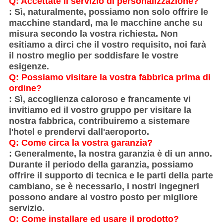
Q: Accettate il servizio di personalizzazione?
: Sì, naturalmente, possiamo non solo offrire le
macchine standard, ma le macchine anche su
misura secondo la vostra richiesta. Non
esitiamo a dirci che il vostro requisito, noi farà
il nostro meglio per soddisfare le vostre
esigenze.
Q: Possiamo visitare la vostra fabbrica prima di
ordine?
: Sì, accoglienza caloroso e francamente vi
invitiamo ed il vostro gruppo per visitare la
nostra fabbrica, contribuiremo a sistemare
l'hotel e prendervi dall'aeroporto.
Q: Come circa la vostra garanzia?
: Generalmente, la nostra garanzia è di un anno.
Durante il periodo della garanzia, possiamo
offrire il supporto di tecnica e le parti della parte
cambiano, se è necessario, i nostri ingegneri
possono andare al vostro posto per migliore
servizio.
Q: Come installare ed usare il prodotto?