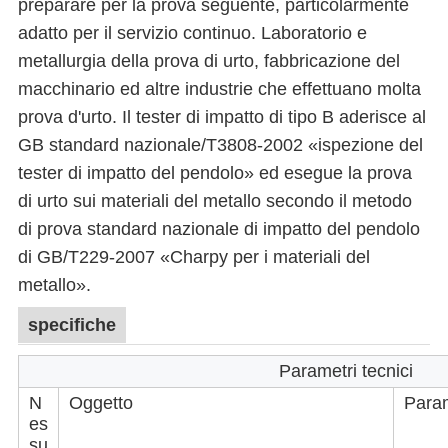
preparare per la prova seguente, particolarmente
adatto per il servizio continuo. Laboratorio e
metallurgia della prova di urto, fabbricazione del
macchinario ed altre industrie che effettuano molta
prova d'urto. Il tester di impatto di tipo B aderisce al
GB standard nazionale/T3808-2002 «ispezione del
tester di impatto del pendolo» ed esegue la prova
di urto sui materiali del metallo secondo il metodo
di prova standard nazionale di impatto del pendolo
di GB/T229-2007 «Charpy per i materiali del
metallo».
specifiche
Parametri tecnici
N
Oggetto
Para
es
su