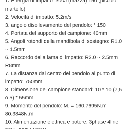
1.
Energia di impatto: 300J (mazza) 150 (piccolo
martello)
2. Velocità di impatto: 5.2m/s
3. angolo disollevamento del pendolo: ° 150
4. Portata del supporto del campione: 40mm
5. Angoli rotondi della mandibola di sostegno: R1.0
~ 1.5mm
6. Raccordo della lama di impatto: R2.0 ~ 2.5mm
R8mm
7. La distanza dal centro del pendolo al punto di
impatto: 750mm
8. Dimensione del campione standard: 10 * 10 (7,5
o 5) * 55mm
9. Momento del pendolo: M. = 160.7695N.m
80.3848N.m
10. Alimentazione elettrica e potere: 3phase 4line