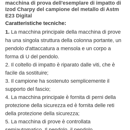
macchina di prova dell'esemplare di impatto di
Izod Charpy del campione del metallo di Astm
E23 Digital
Caratteristiche tecniche:
1.
La macchina principale della macchina di prove
ha una singola struttura della colonna portante, un
pendolo d'attaccatura a mensola e un corpo a
forma di U del pendolo.
2. Il coltello di impatto è riparato dalle viti, che è
facile da sostituire;
3. Il campione ha sostenuto semplicemente il
supporto del fascio;
4. La macchina principale è fornita di perni della
protezione della sicurezza ed è fornita delle reti
della protezione della sicurezza;
5. La macchina di prove è controllata
semiautomatico. Il pendolo, il pendolo