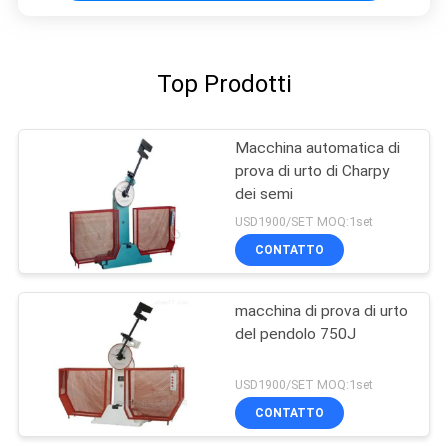
Top Prodotti
Macchina automatica di
prova di urto di Charpy
dei semi
USD1900/SET MOQ:1set
CONTATTO
macchina di prova di urto
del pendolo 750J
USD1900/SET MOQ:1set
CONTATTO