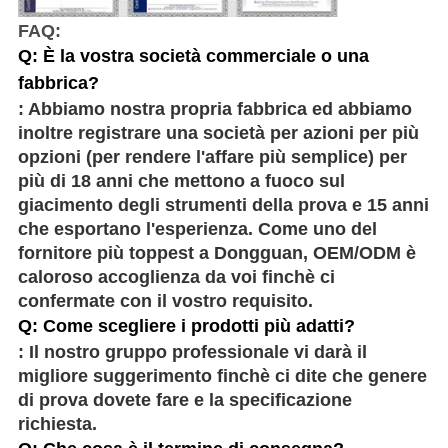
FAQ:
Q: È la vostra società commerciale o una
fabbrica?
: Abbiamo nostra propria fabbrica ed abbiamo
inoltre registrare una società per azioni per più
opzioni (per rendere l'affare più semplice) per
più di 18 anni che mettono a fuoco sul
giacimento degli strumenti della prova e 15 anni
che esportano l'esperienza. Come uno del
fornitore più toppest a Dongguan, OEM/ODM è
caloroso accoglienza da voi finchè ci
confermate con il vostro requisito.
Q: Come scegliere i prodotti più adatti?
: Il nostro gruppo professionale vi darà il
migliore suggerimento finchè ci dite che genere
di prova dovete fare e la specificazione
richiesta.