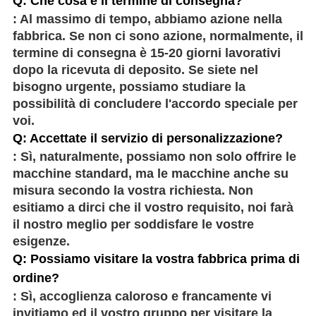
Q: Che cosa è il termine di consegna?
: Al massimo di tempo, abbiamo azione nella
fabbrica. Se non ci sono azione, normalmente, il
termine di consegna è 15-20 giorni lavorativi
dopo la ricevuta di deposito. Se siete nel
bisogno urgente, possiamo studiare la
possibilità di concludere l'accordo speciale per
voi.
Q: Accettate il servizio di personalizzazione?
: Sì, naturalmente, possiamo non solo offrire le
macchine standard, ma le macchine anche su
misura secondo la vostra richiesta. Non
esitiamo a dirci che il vostro requisito, noi farà
il nostro meglio per soddisfare le vostre
esigenze.
Q: Possiamo visitare la vostra fabbrica prima di
ordine?
: Sì, accoglienza caloroso e francamente vi
invitiamo ed il vostro gruppo per visitare la