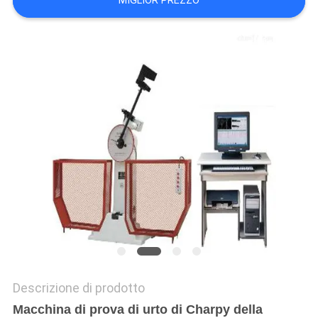
MIGLIOR PREZZO
POLITICA
SULLA
PRIVACY
Descrizione di prodotto
Macchina di prova di urto di Charpy della