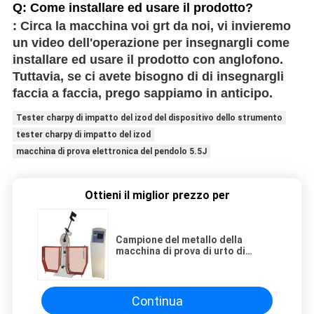
Q: Come installare ed usare il prodotto?
: Circa la macchina voi grt da noi, vi invieremo
un video dell'operazione per insegnargli come
installare ed usare il prodotto con anglofono.
Tuttavia, se ci avete bisogno di di insegnargli
faccia a faccia, prego sappiamo in anticipo.
Tester charpy di impatto del izod del dispositivo dello strumento
tester charpy di impatto del izod
macchina di prova elettronica del pendolo 5.5J
Ottieni il miglior prezzo per
Campione del metallo della
macchina di prova di urto di
Charpy di parametro di 40mm
Continua