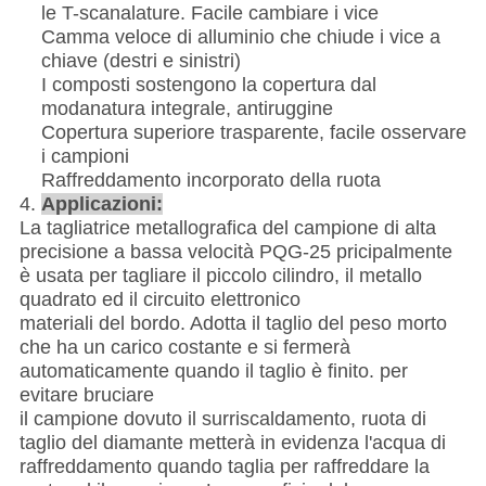
le T-scanalature. Facile cambiare i vice
Camma veloce di alluminio che chiude i vice a
chiave (destri e sinistri)
I composti sostengono la copertura dal
modanatura integrale, antiruggine
Copertura superiore trasparente, facile osservare
i campioni
Raffreddamento incorporato della ruota
4.
Applicazioni:
La tagliatrice metallografica del campione di alta
precisione a bassa velocità PQG-25 pricipalmente
è usata per tagliare il piccolo cilindro, il metallo
quadrato ed il circuito elettronico
materiali del bordo. Adotta il taglio del peso morto
che ha un carico costante e si fermerà
automaticamente quando il taglio è finito. per
evitare bruciare
il campione dovuto il surriscaldamento, ruota di
taglio del diamante metterà in evidenza l'acqua di
raffreddamento quando taglia per raffreddare la