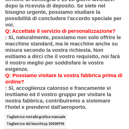
dopo la ricevuta di deposito. Se siete nel
bisogno urgente, possiamo studiare la
possibilità di concludere l'accordo speciale per
voi.
Q: Accettate il servizio di personalizzazione?
: Sì, naturalmente, possiamo non solo offrire le
macchine standard, ma le macchine anche su
misura secondo la vostra richiesta. Non
esitiamo a dirci che il vostro requisito, noi farà
il nostro meglio per soddisfare le vostre
esigenze.
Q: Possiamo visitare la vostra fabbrica prima di
ordine?
: Sì, accoglienza caloroso e francamente vi
invitiamo ed il vostro gruppo per visitare la
nostra fabbrica, contribuiremo a sistemare
l'hotel e prendervi dall'aeroporto.
Tagliatrice metallografica manuale
Tagliatrice del benchtop 3000RPM