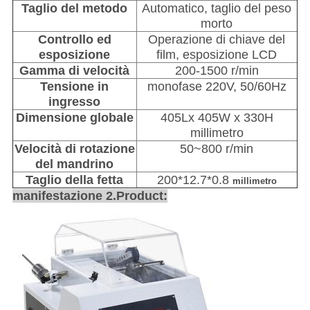
Taglio del metodo
Automatico, taglio del peso
morto
Controllo ed
Operazione di chiave del
esposizione
film, esposizione LCD
Gamma di velocità
200-1500 r/min
Tensione in
monofase 220V, 50/60Hz
ingresso
Dimensione globale
405Lx 405W x 330H
millimetro
Velocità di rotazione
50~800 r/min
del mandrino
Taglio della fetta
200*12.7*0.8
millimetro
manifestazione 2.Product: