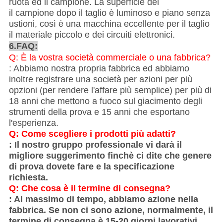
ruota ed il campione. La superficie del
il campione dopo il taglio è luminoso e piano senza
ustioni, così è una macchina eccellente per il taglio
il materiale piccolo e dei circuiti elettronici.
6.FAQ:
Q: È la vostra società commerciale o una fabbrica?
: Abbiamo nostra propria fabbrica ed abbiamo
inoltre registrare una società per azioni per più
opzioni (per rendere l'affare più semplice) per più di
18 anni che mettono a fuoco sul giacimento degli
strumenti della prova e 15 anni che esportano
l'esperienza.
Q: Come scegliere i prodotti più adatti?
: Il nostro gruppo professionale vi darà il
migliore suggerimento finchè ci dite che genere
di prova dovete fare e la specificazione
richiesta.
Q: Che cosa è il termine di consegna?
: Al massimo di tempo, abbiamo azione nella
fabbrica. Se non ci sono azione, normalmente, il
termine di consegna è 15-20 giorni lavorativi