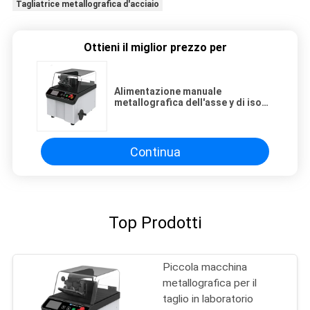
Tagliatrice metallografica d'acciaio
Ottieni il miglior prezzo per
Alimentazione manuale
metallografica dell'asse y di iso
della tagliatrice del campione del
laboratorio
Continua
Top Prodotti
Piccola macchina
metallografica per il
taglio in laboratorio