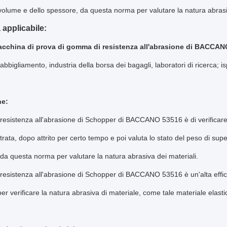
volume e dello spessore, da questa norma per valutare la natura abrasiv
 applicabile:
cchina di prova di gomma di resistenza all'abrasione di BACCAN
abbigliamento, industria della borsa dei bagagli, laboratori di ricerca; is
ne:
di resistenza all'abrasione di Schopper di BACCANO 53516 è di verificare l
etrata, dopo attrito per certo tempo e poi valuta lo stato del peso di sup
da questa norma per valutare la natura abrasiva dei materiali.
di resistenza all'abrasione di Schopper di BACCANO 53516 è un'alta effic
per verificare la natura abrasiva di materiale, come tale materiale elas