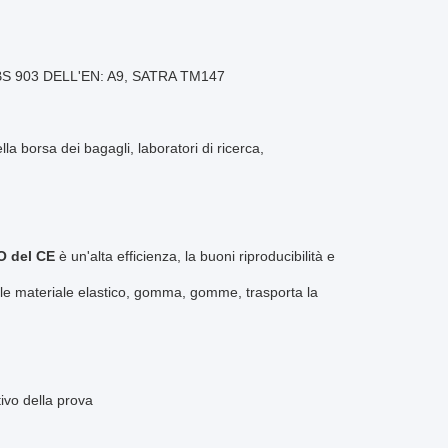
BS 903 DELL'EN: A9, SATRA TM147
la borsa dei bagagli, laboratori di ricerca,
O del CE
è un'alta efficienza, la buoni riproducibilità e
tale materiale elastico, gomma, gomme, trasporta la
vo della prova