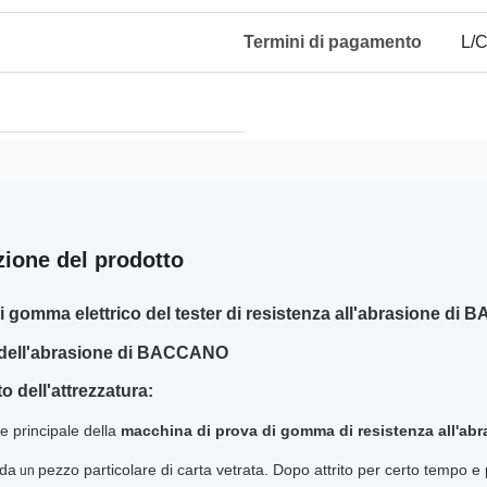
Termini di pagamento
L/C
zione del prodotto
i gomma elettrico del tester di resistenza all'abrasione di 
 dell'abrasione di BACCANO
o dell'attrezzatura:
e principale della
macchina di prova di gomma di resistenza all'a
 da
pezzo particolare di carta vetrata. Dopo attrito per certo tempo e po
un