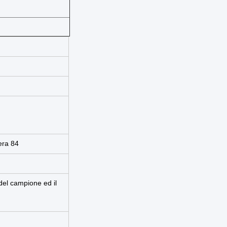
mera 84
 del campione ed il