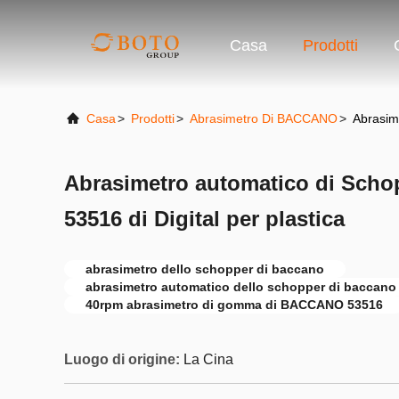
Casa
Prodotti
Casa
>
Prodotti
>
Abrasimetro Di BACCANO
>
Abrasim
Abrasimetro automatico di Sch
53516 di Digital per plastica
abrasimetro dello schopper di baccano
abrasimetro automatico dello schopper di baccano
40rpm abrasimetro di gomma di BACCANO 53516
Luogo di origine:
La Cina