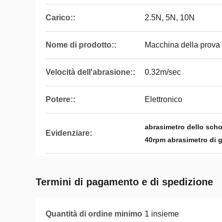
Carico::
2.5N, 5N, 10N
Nome di prodotto::
Macchina della prova 
Velocità dell'abrasione::
0.32m/sec
Potere::
Elettronico
abrasimetro dello sch
Evidenziare:
40rpm abrasimetro di
Termini di pagamento e di spedizione
Quantità di ordine minimo
1 insieme