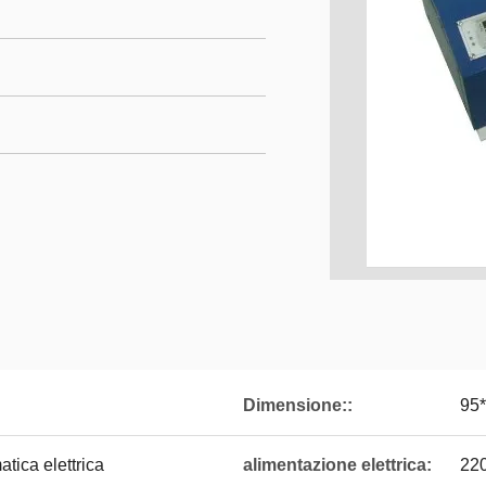
Dimensione::
95
tica elettrica
alimentazione elettrica:
22