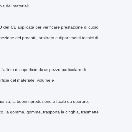
a dei materiali.
O del CE
applicata per verificare prestazione di cuoio
pezione dei prodotti, arbitrato e dipartimenti tecnici di
'attrito di superficie da
pezzo particolare di
un
erficie del materiale, volume e
ienza, la buoni riproduzione e facile da operare
,
tico, la gomma, gomme, trasporta la cinghia, trasmette