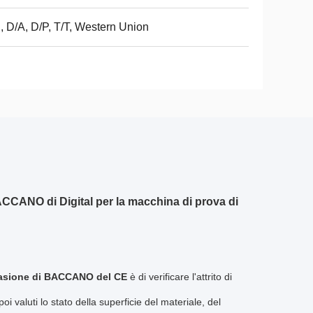
, D/A, D/P, T/T, Western Union
BACCANO di Digital per la macchina di prova di
brasione di BACCANO del CE
è di verificare l'attrito di
i valuti lo stato della superficie del materiale, del