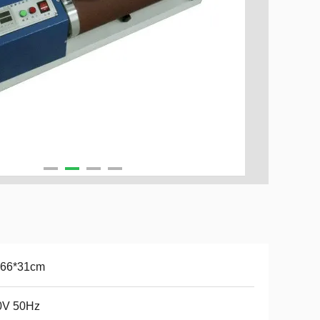
*66*31cm
0V 50Hz