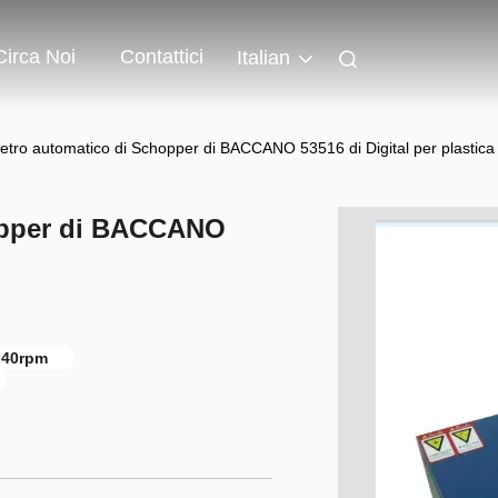
Circa Noi
Contattici
Italian
etro automatico di Schopper di BACCANO 53516 di Digital per plastica
opper di BACCANO
 40rpm