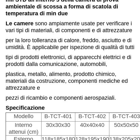
ambientale di scossa a forma di scatola di
temperatura di min due
Le camere
sono ampiamente usate per verificare i
vari tipi di materiali, di componenti e di attrezzature
per la loro
tolleranza di calore, freddo, asciutto e di
umidità.
È applicabile per ispezione di qualità di tutti
tipi di prodotti elettronici, di apparecchi elettrici e di
prodotti dalla comunicazione, automobili,
plastica, metallo, alimento, prodotto chimico,
materiali da costruzione, componenti mediche ed
attrezzature e
pezzi di ricambio e componenti aerospaziali.
Specificazione
Modello
B-TCT-401
B-TCT-402
B-TCT-403
Interno
30x30x30
40x40x40
50x50x50
attenui (cm)
Esterno
118x185x180
128x195x190
138x205x2