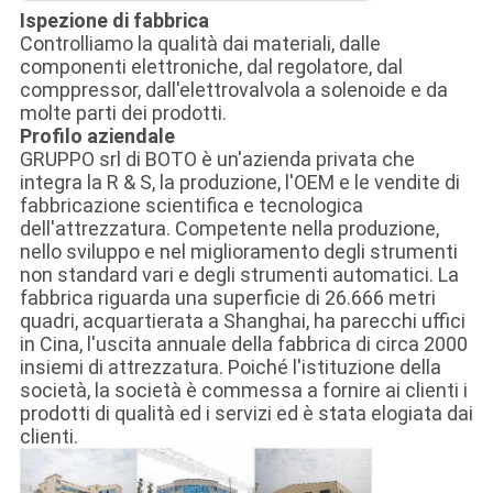
Ispezione di fabbrica
Controlliamo la qualità dai materiali, dalle
componenti elettroniche, dal regolatore, dal
comppressor, dall'elettrovalvola a solenoide e da
molte parti dei prodotti.
Profilo aziendale
GRUPPO srl di BOTO è un'azienda privata che
integra la R & S, la produzione, l'OEM e le vendite di
fabbricazione scientifica e tecnologica
dell'attrezzatura. Competente nella produzione,
nello sviluppo e nel miglioramento degli strumenti
non standard vari e degli strumenti automatici. La
fabbrica riguarda una superficie di 26.666 metri
quadri, acquartierata a Shanghai, ha parecchi uffici
in Cina, l'uscita annuale della fabbrica di circa 2000
insiemi di attrezzatura. Poiché l'istituzione della
società, la società è commessa a fornire ai clienti i
prodotti di qualità ed i servizi ed è stata elogiata dai
clienti.