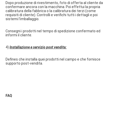
Dopo produzione di rivestimento, foto di offerta al cliente da 
confermare ancora con la macchina. Poi effettui la propria 
calibratura della fabbrica o la calibratura dei terzi (come 
requisiti di cliente). Controlli e verifichi tutti i dettagli e poi 
sistemi l'imballaggio.
Consegni i prodotti nel tempo di spedizione confermato ed 
informi il cliente.
4) 
Installazione e servizio post vendita:
Defines che installa quei prodotti nel campo e che fornisce 
supporto post-vendita.
FAQ