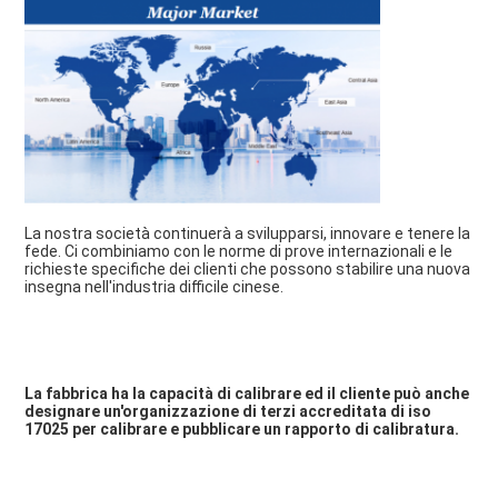
La nostra società continuerà a svilupparsi, innovare e tenere la 
fede. Ci combiniamo con le norme di prove internazionali e le 
richieste specifiche dei clienti che possono stabilire una nuova 
insegna nell'industria difficile cinese.
La fabbrica ha la capacità di calibrare ed il cliente può anche 
designare un'organizzazione di terzi accreditata di iso 
17025 per calibrare e pubblicare un rapporto di calibratura.