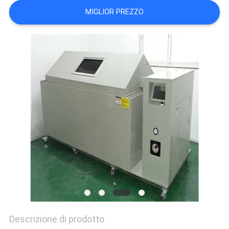
POLITICA
MIGLIOR PREZZO
SULLA
PRIVACY
Descrizione di prodotto