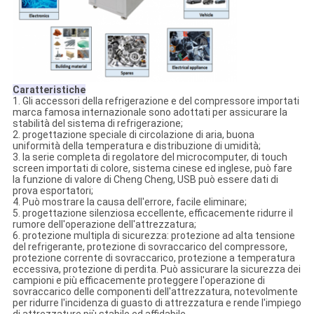
Caratteristiche
1. Gli accessori della refrigerazione e del compressore importati
marca famosa internazionale sono adottati per assicurare la
stabilità del sistema di refrigerazione;
2. progettazione speciale di circolazione di aria, buona
uniformità della temperatura e distribuzione di umidità;
3. la serie completa di regolatore del microcomputer, di touch
screen importati di colore, sistema cinese ed inglese, può fare
la funzione di valore di Cheng Cheng, USB può essere dati di
prova esportatori;
4. Può mostrare la causa dell'errore, facile eliminare;
5. progettazione silenziosa eccellente, efficacemente ridurre il
rumore dell'operazione dell'attrezzatura;
6. protezione multipla di sicurezza: protezione ad alta tensione
del refrigerante, protezione di sovraccarico del compressore,
protezione corrente di sovraccarico, protezione a temperatura
eccessiva, protezione di perdita. Può assicurare la sicurezza dei
campioni e più efficacemente proteggere l'operazione di
sovraccarico delle componenti dell'attrezzatura, notevolmente
per ridurre l'incidenza di guasto di attrezzatura e rende l'impiego
di attrezzature più stabile ed affidabile.