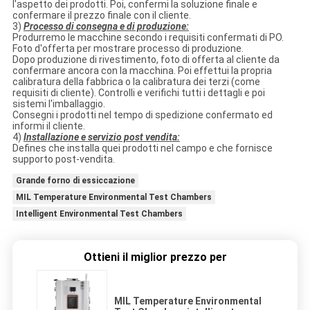
l'aspetto dei prodotti. Poi, confermi la soluzione finale e
confermare il prezzo finale con il cliente.
3)
Processo di consegna e di produzione:
Produrremo le macchine secondo i requisiti confermati di PO.
Foto d'offerta per mostrare processo di produzione.
Dopo produzione di rivestimento, foto di offerta al cliente da
confermare ancora con la macchina. Poi effettui la propria
calibratura della fabbrica o la calibratura dei terzi (come
requisiti di cliente). Controlli e verifichi tutti i dettagli e poi
sistemi l'imballaggio.
Consegni i prodotti nel tempo di spedizione confermato ed
informi il cliente.
4)
Installazione e servizio post vendita:
Defines che installa quei prodotti nel campo e che fornisce
supporto post-vendita.
Grande forno di essiccazione
MIL Temperature Environmental Test Chambers
Intelligent Environmental Test Chambers
Ottieni il miglior prezzo per
MIL Temperature Environmental