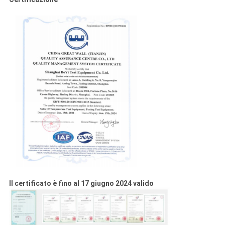
Il certificato è fino al 17 giugno 2024 valido