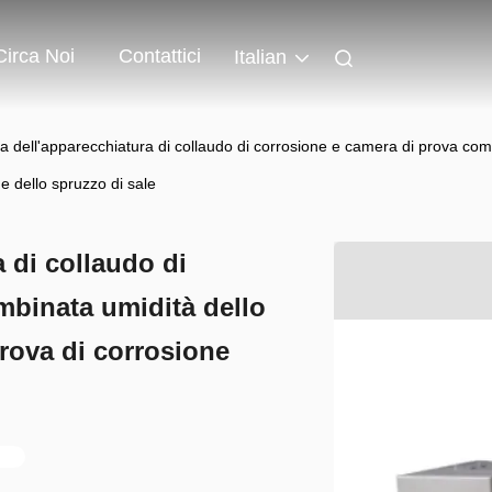
Circa Noi
Contattici
Italian
 dell'apparecchiatura di collaudo di corrosione e camera di prova comb
ne dello spruzzo di sale
 di collaudo di
mbinata umidità dello
prova di corrosione