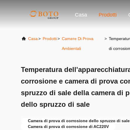
Casa
Prodotti
Casa
>
Prodotti
>
Camere Di Prova
>
Temperatura
Ambientali
di corrosio
Temperatura dell'apparecchiatura
corrosione e camera di prova co
spruzzo di sale della camera di 
dello spruzzo di sale
Camera di prova di corrosione dello spruzzo di sale
Camera di prova di corrosione di AC220V