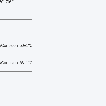
40℃~70℃
℃/Corrosion: 50±1℃
℃/Corrosion: 63±1℃