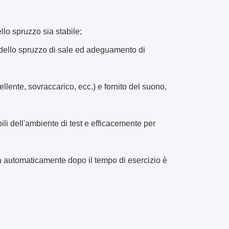
llo spruzzo sia stabile;
o dello spruzzo di sale ed adeguamento di
lente, sovraccarico, ecc.) e fornito del suono,
bili dell'ambiente di test e efficacemente per
erà automaticamente dopo il tempo di esercizio è