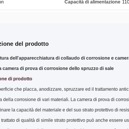
on
Capacità di alimentazione
110
zione del prodotto
ura dell'apparecchiatura di collaudo di corrosione e camer
la camera di prova di corrosione dello spruzzo di sale
one di prodotto
rficie che placca, anodizzare, spruzzare ed il trattamento anticor
a della corrosione di vari materiali. La camera di prova di corro
nare la capacità del materiale e del suo strato protettivo di resis
 trattato di qualità di simile strato protettivo può anche essere u