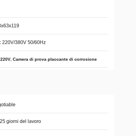
8x63x119
: 220V/380V 50/60Hz
,
C220V
Camera di prova placcante di corrosione
otiable
25 giorni del lavoro