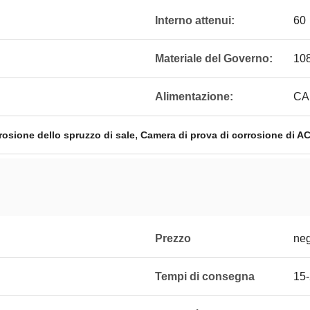
Interno attenui:
60
Materiale del Governo:
10
Alimentazione:
CA
,
rosione dello spruzzo di sale
Camera di prova di corrosione di A
Prezzo
neg
Tempi di consegna
15-