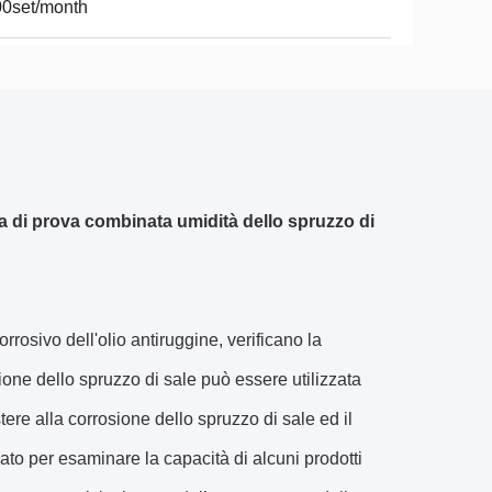
0set/month
a di prova combinata umidità dello spruzzo di
rosivo dell'olio antiruggine, verificano la
sione dello spruzzo di sale può essere utilizzata
tere alla corrosione dello spruzzo di sale ed il
sato per esaminare la capacità di alcuni prodotti