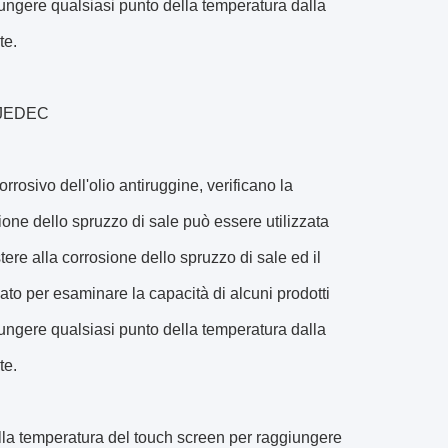
giungere qualsiasi punto della temperatura dalla
te.
S JEDEC
rosivo dell'olio antiruggine, verificano la
sione dello spruzzo di sale può essere utilizzata
tere alla corrosione dello spruzzo di sale ed il
sato per esaminare la capacità di alcuni prodotti
giungere qualsiasi punto della temperatura dalla
te.
della temperatura del touch screen per raggiungere