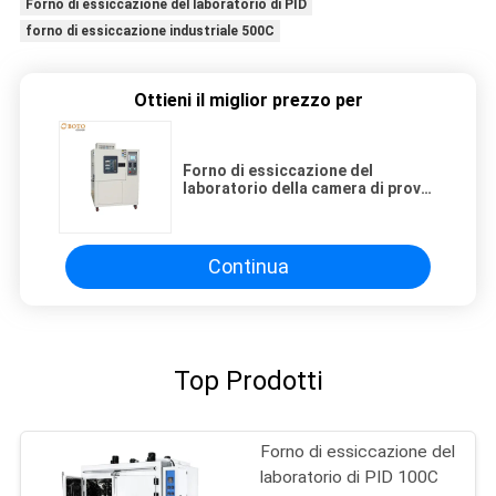
Forno di essiccazione del laboratorio di PID
forno di essiccazione industriale 500C
Ottieni il miglior prezzo per
Forno di essiccazione del
laboratorio della camera di prova
GB/T2951.21-2008 di
invecchiamento dell'ozono della
macchina della prova
dell'ambiente
Continua
Top Prodotti
Forno di essiccazione del
laboratorio di PID 100C