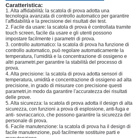
Caratteristica:
1. Alta affidabilità: la scatola di prova adotta una
tecnologia avanzata di controllo automatico per garantire
l'affidabilità e la precisione dei risultati dei test.
2. Facile da usare: la scatola di prova è controllata tramite
touch screen, facile da usare e gli utenti possono
impostare facilmente i parametri di prova.
3. controllo automatico: la scatola di prova ha funzione di
controllo automatico, può regolare automaticamente la
temperatura, l'umidità e la concentrazione di ossigeno e
altri parametri,per garantire la stabilità del processo di
prova.
4. Alta precisione: la scatola di prova adotta sensori di
temperatura, umidità e concentrazione di ossigeno ad alta
precisione, in grado di misurare con precisione questi
parametri,in modo da garantire l'accuratezza dei risultati
delle prove.
5. Alta sicurezza: la scatola di prova adotta il design di alta
sicurezza, con funzioni a prova di esplosione, anti-fuga e
anti- sovraccarico, che possono garantire la sicurezza del
personale di prova.
6. Facile manutenzione: la scatola di prova ha il design di
facile manutenzione, può facilmente sostituire parti e