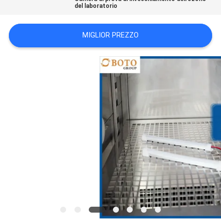
del laboratorio
POLITICA
SULLA
MIGLIOR PREZZO
PRIVACY