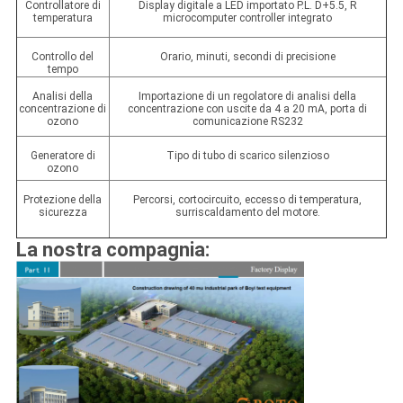
Controllatore di
Display digitale a LED importato P.L. D+5.5, R
temperatura
microcomputer controller integrato
Controllo del
Orario, minuti, secondi di precisione
tempo
Analisi della
Importazione di un regolatore di analisi della
concentrazione di
concentrazione con uscite da 4 a 20 mA, porta di
ozono
comunicazione RS232
Generatore di
Tipo di tubo di scarico silenzioso
ozono
Protezione della
Percorsi, cortocircuito, eccesso di temperatura,
sicurezza
surriscaldamento del motore.
La nostra compagnia: