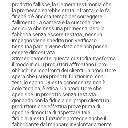
prodotto fallisce, la Camera testimonia che
la promessa sarebbe stata infranta, e lo fa
finché c'è ancora tempo per correggere il
fallimento.La camera è la custode che
assicura che nessuna promessa lasci la
fabbrica senza essere testata., nessun
impegno viene spedito non verificato,
nessuna parola viene data che non possa
essere dimostrata.
Strategicamente, questa custodia trasforma
il modo in cui i produttori affrontano i loro
obblighi nei confronti dei clienti.Un produttore
spera che i suoi prodotti funzionino. con i
test, lo sanno. Questa conoscenza non è
solo tecnica; è etica. Un produttore che
spedisce un prodotto senza test sta
giocando con la fiducia dei propri clienti.Un
produttore che effettua prove prima di
spedire dimostra di rispettare tale
fiduciaQuesta funzione protegge anche il
fabbricante dal mancare involontariamente