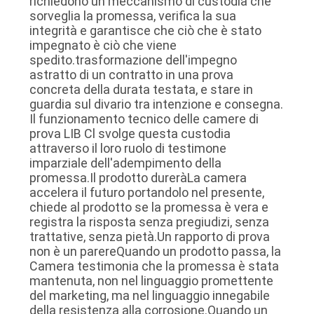
richiedono un meccanismo di custodia che
sorveglia la promessa, verifica la sua
integrità e garantisce che ciò che è stato
impegnato è ciò che viene
spedito.trasformazione dell'impegno
astratto di un contratto in una prova
concreta della durata testata, e stare in
guardia sul divario tra intenzione e consegna.
Il funzionamento tecnico delle camere di
prova LIB Cl svolge questa custodia
attraverso il loro ruolo di testimone
imparziale dell'adempimento della
promessa.Il prodotto dureràLa camera
accelera il futuro portandolo nel presente,
chiede al prodotto se la promessa è vera e
registra la risposta senza pregiudizi, senza
trattative, senza pietà.Un rapporto di prova
non è un parereQuando un prodotto passa, la
Camera testimonia che la promessa è stata
mantenuta, non nel linguaggio promettente
del marketing, ma nel linguaggio innegabile
della resistenza alla corrosione.Quando un