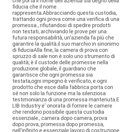
che porta il nome dell'azienda sia degno della
fiducia che il nome
rappresenta.Abbracciando questa custodia,
trattando ogni prova come una verifica di una
promessa., rifiutandosi di spedire prodotti
non testati, archiviando le prove per una
futura responsabilità, un'azienda fa più che
garantire la qualità.il suo marchio in sinonimo
di fiduciaAlla fine, la camera di prova con
spruzzo di sale non è solo uno strumento di
qualità; è il custode delle promesse nella
produzione globale, il guardiano che
garantisce che ogni promessa sia
testata,ogni impegno è verificato, e ogni
prodotto che esce dalla fabbrica porta con
sé non solo la funzione ma la silenziosa
testimonianza di una promessa mantenuta.E
LIB Industry e' onorata di fornire le camere
che rendono possibile questa custodia
essenziale., camera dopo camera, prova
dopo prova, promessa dopo promessa,
nell'infinito e essenziale lavoro di costruzione