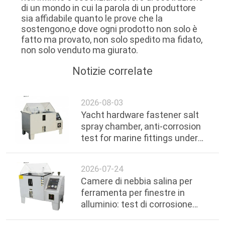
di un mondo in cui la parola di un produttore
sia affidabile quanto le prove che la
sostengono,e dove ogni prodotto non solo è
fatto ma provato, non solo spedito ma fidato,
non solo venduto ma giurato.
Notizie correlate
2026-08-03
Yacht hardware fastener salt
spray chamber, anti-corrosion
test for marine fittings under
ocean environment
2026-07-24
Camere di nebbia salina per
ferramenta per finestre in
alluminio: test di corrosione
salina per maniglie e cerniere